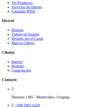
Ver Productos
Servicios de entrega
Garantías RMA
Diverol
Historia
Trabajo en Equipo
Respeto por el Canal
Marcas Líderes
Clientes
Ingreso
Registro
Capacitación
Contacto
Durazno 1385 - Montevideo, Uruguay.
+598 2901 6229