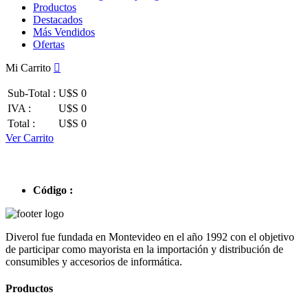
Productos
Destacados
Más Vendidos
Ofertas
Mi Carrito
Sub-Total :
U$S 0
IVA :
U$S 0
Total :
U$S 0
Ver Carrito
Código :
Diverol fue fundada en Montevideo en el año 1992 con el objetivo
de participar como mayorista en la importación y distribución de
consumibles y accesorios de informática.
Productos