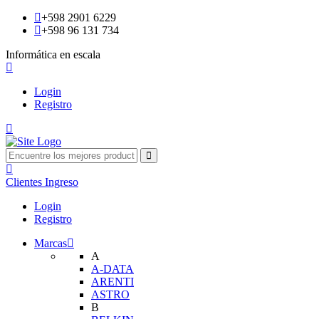
+598 2901 6229
+598 96 131 734
Informática en escala
Login
Registro
Clientes
Ingreso
Login
Registro
Marcas
A
A-DATA
ARENTI
ASTRO
B