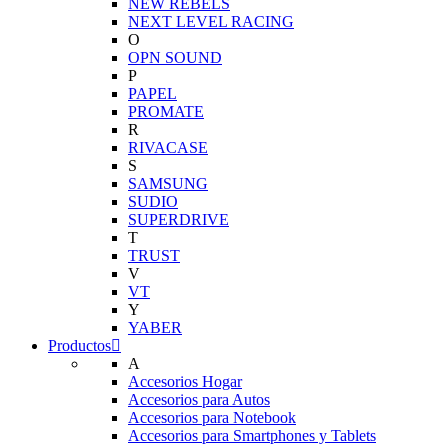
NEW REBELS
NEXT LEVEL RACING
O
OPN SOUND
P
PAPEL
PROMATE
R
RIVACASE
S
SAMSUNG
SUDIO
SUPERDRIVE
T
TRUST
V
VT
Y
YABER
Productos
A
Accesorios Hogar
Accesorios para Autos
Accesorios para Notebook
Accesorios para Smartphones y Tablets