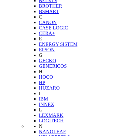
BELKIN
BROTHER
BSMART
C
CANON
CASE LOGIC
CERA+
E
ENERGY SISTEM
EPSON
G
GECKO
GENERICOS
H
HOCO
HP
HUZARO
I
IBM
INNEX
L
LEXMARK
LOGITECH
N
NANOLEAF