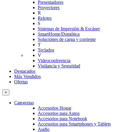
Presentadores
Proyectores
R
Relojes
S
Sistemas de Impresión & Escáner
SmartHome/Domótica
Soluciones de carga y corriente
T
Teclados
V
Videoconferencia
Vigilancia y Seguridad
Destacados
Más Vendidos
Ofertas
×
Categorias
Accesorios Hogar
Accesorios para Autos
Accesorios para Notebook
Accesorios para Smartphones y Tablets
Audio