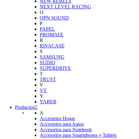
NEW REBELS
NEXT LEVEL RACING
O
OPN SOUND
P
PAPEL
PROMATE
R
RIVACASE
S
SAMSUNG
SUDIO
SUPERDRIVE
T
TRUST
V
VT
Y
YABER
Productos
A
Accesorios Hogar
Accesorios para Autos
Accesorios para Notebook
Accesorios para Smartphones y Tablets