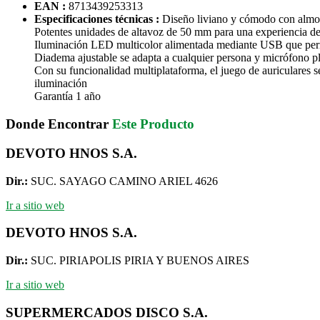
EAN :
8713439253313
Especificaciones técnicas :
Diseño liviano y cómodo con almoh
Potentes unidades de altavoz de 50 mm para una experiencia d
Iluminación LED multicolor alimentada mediante USB que permi
Diadema ajustable se adapta a cualquier persona y micrófono pl
Con su funcionalidad multiplataforma, el juego de auriculares 
iluminación
Garantía 1 año
Donde Encontrar
Este Producto
DEVOTO HNOS S.A.
Dir.:
SUC. SAYAGO CAMINO ARIEL 4626
Ir a sitio web
DEVOTO HNOS S.A.
Dir.:
SUC. PIRIAPOLIS PIRIA Y BUENOS AIRES
Ir a sitio web
SUPERMERCADOS DISCO S.A.