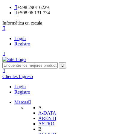
+598 2901 6229
+598 96 131 734
Informática en escala
Login
Registro
Clientes
Ingreso
Login
Registro
Marcas
A
A-DATA
ARENTI
ASTRO
B