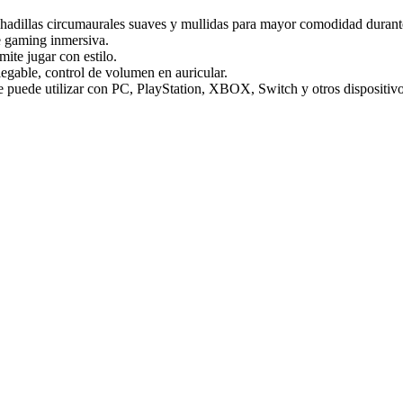
adillas circumaurales suaves y mullidas para mayor comodidad duran
e gaming inmersiva.
te jugar con estilo.
egable, control de volumen en auricular.
se puede utilizar con PC, PlayStation, XBOX, Switch y otros dispositi