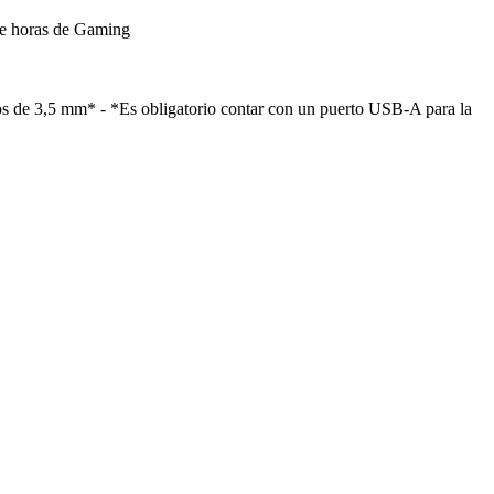
te horas de Gaming
vos de 3,5 mm* - *Es obligatorio contar con un puerto USB-A para la