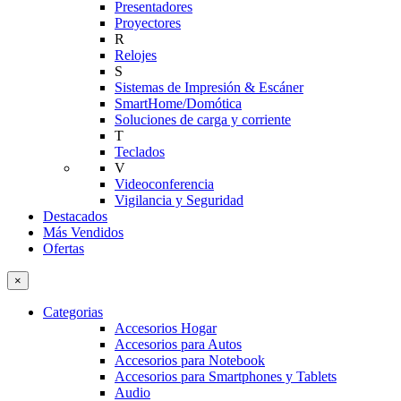
Presentadores
Proyectores
R
Relojes
S
Sistemas de Impresión & Escáner
SmartHome/Domótica
Soluciones de carga y corriente
T
Teclados
V
Videoconferencia
Vigilancia y Seguridad
Destacados
Más Vendidos
Ofertas
×
Categorias
Accesorios Hogar
Accesorios para Autos
Accesorios para Notebook
Accesorios para Smartphones y Tablets
Audio