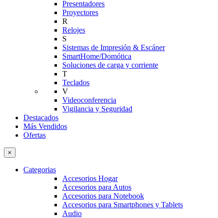
Presentadores
Proyectores
R
Relojes
S
Sistemas de Impresión & Escáner
SmartHome/Domótica
Soluciones de carga y corriente
T
Teclados
V
Videoconferencia
Vigilancia y Seguridad
Destacados
Más Vendidos
Ofertas
×
Categorias
Accesorios Hogar
Accesorios para Autos
Accesorios para Notebook
Accesorios para Smartphones y Tablets
Audio