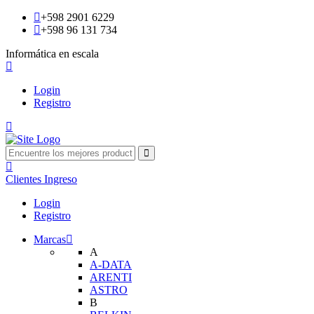
+598 2901 6229
+598 96 131 734
Informática en escala
Login
Registro
Clientes
Ingreso
Login
Registro
Marcas
A
A-DATA
ARENTI
ASTRO
B