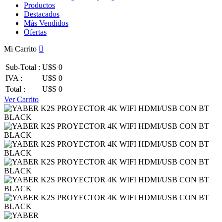
Productos
Destacados
Más Vendidos
Ofertas
Mi Carrito
Sub-Total :
U$S 0
IVA :
U$S 0
Total :
U$S 0
Ver Carrito