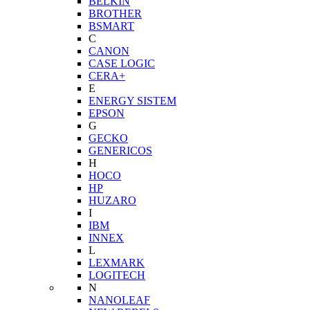
BELKIN
BROTHER
BSMART
C
CANON
CASE LOGIC
CERA+
E
ENERGY SISTEM
EPSON
G
GECKO
GENERICOS
H
HOCO
HP
HUZARO
I
IBM
INNEX
L
LEXMARK
LOGITECH
N
NANOLEAF