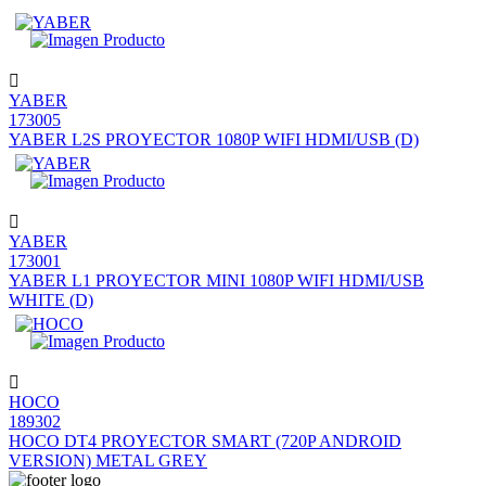
YABER
173005
YABER L2S PROYECTOR 1080P WIFI HDMI/USB (D)
YABER
173001
YABER L1 PROYECTOR MINI 1080P WIFI HDMI/USB
WHITE (D)
HOCO
189302
HOCO DT4 PROYECTOR SMART (720P ANDROID
VERSION) METAL GREY