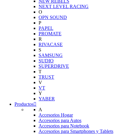
NEW REBELS
NEXT LEVEL RACING
O
OPN SOUND
P
PAPEL
PROMATE
R
RIVACASE
S
SAMSUNG
SUDIO
SUPERDRIVE
T
TRUST
V
VT
Y
YABER
Productos
A
Accesorios Hogar
Accesorios para Autos
Accesorios para Notebook
Accesorios para Smartphones y Tablets