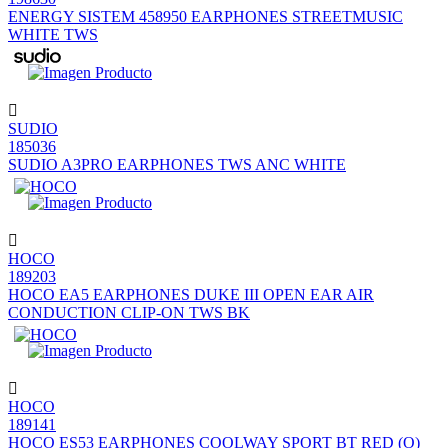
ENERGY SISTEM 458950 EARPHONES STREETMUSIC
WHITE TWS
SUDIO
185036
SUDIO A3PRO EARPHONES TWS ANC WHITE
HOCO
189203
HOCO EA5 EARPHONES DUKE III OPEN EAR AIR
CONDUCTION CLIP-ON TWS BK
HOCO
189141
HOCO ES53 EARPHONES COOLWAY SPORT BT RED (O)