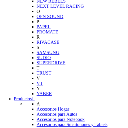
NEW REBELS
NEXT LEVEL RACING
O
OPN SOUND
P
PAPEL
PROMATE
R
RIVACASE
S
SAMSUNG
SUDIO
SUPERDRIVE
T
TRUST
V
VT
Y
YABER
Productos
A
Accesorios Hogar
Accesorios para Autos
Accesorios para Notebook
Accesorios para Smartphones y Tablets