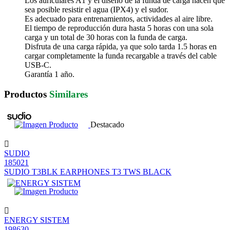
Los auriculares A1 y el diseño de la funda de carga hacen que
sea posible resistir el agua (IPX4) y el sudor.
Es adecuado para entrenamientos, actividades al aire libre.
El tiempo de reproducción dura hasta 5 horas con una sola
carga y un total de 30 horas con la funda de carga.
Disfruta de una carga rápida, ya que solo tarda 1.5 horas en
cargar completamente la funda recargable a través del cable
USB-C.
Garantía 1 año.
Productos
Similares
Destacado
SUDIO
185021
SUDIO T3BLK EARPHONES T3 TWS BLACK
ENERGY SISTEM
198630