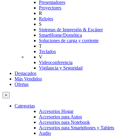
Presentadores
Proyectores
R
Relojes
S
Sistemas de Impresión & Escáner
SmartHome/Domótica
Soluciones de carga y corriente
T
Teclados
V
Videoconferencia
Vigilancia y Seguridad
Destacados
Más Vendidos
Ofertas
×
Categorias
Accesorios Hogar
Accesorios para Autos
Accesorios para Notebook
Accesorios para Smartphones y Tablets
Audio