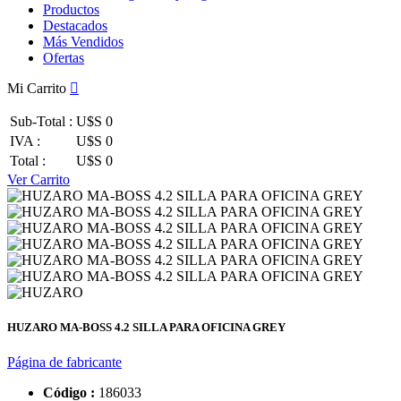
Productos
Destacados
Más Vendidos
Ofertas
Mi Carrito
Sub-Total :
U$S 0
IVA :
U$S 0
Total :
U$S 0
Ver Carrito
HUZARO MA-BOSS 4.2 SILLA PARA OFICINA GREY
Página de fabricante
Código :
186033