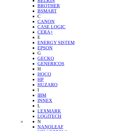
BELKIN
BROTHER
BSMART
C
CANON
CASE LOGIC
CERA+
E
ENERGY SISTEM
EPSON
G
GECKO
GENERICOS
H
HOCO
HP
HUZARO
I
IBM
INNEX
L
LEXMARK
LOGITECH
N
NANOLEAF