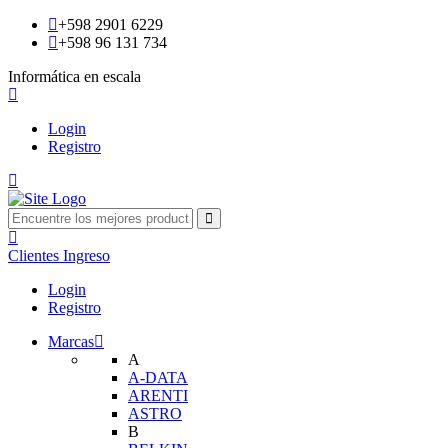
+598 2901 6229
+598 96 131 734
Informática en escala
Login
Registro
Clientes
Ingreso
Login
Registro
Marcas
A
A-DATA
ARENTI
ASTRO
B