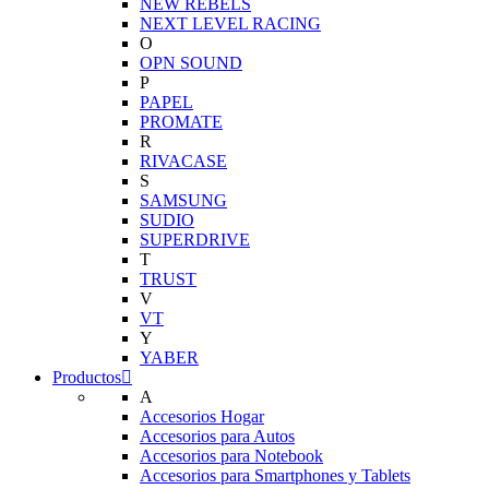
NEW REBELS
NEXT LEVEL RACING
O
OPN SOUND
P
PAPEL
PROMATE
R
RIVACASE
S
SAMSUNG
SUDIO
SUPERDRIVE
T
TRUST
V
VT
Y
YABER
Productos
A
Accesorios Hogar
Accesorios para Autos
Accesorios para Notebook
Accesorios para Smartphones y Tablets