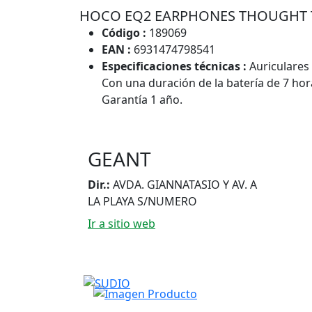
HOCO EQ2 EARPHONES THOUGHT 
Código :
189069
EAN :
6931474798541
Especificaciones técnicas :
Auriculares
Con una duración de la batería de 7 ho
Garantía 1 año.
GEANT
Dir.:
AVDA. GIANNATASIO Y AV. A
LA PLAYA S/NUMERO
Ir a sitio web