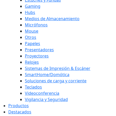
Gaming
Hubs
Medios de Almacenamiento
Micrófonos
Mouse
Otros
Papeles
Presentadores
Proyectores
Relojes
Sistemas de Impresión & Escáner
SmartHome/Domótica
Soluciones de carga y corriente
Teclados
Videoconferencia
Vigilancia y Seguridad
Productos
Destacados