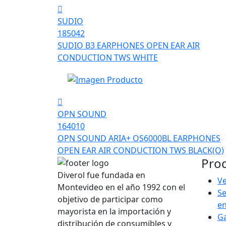
SUDIO
185042
SUDIO B3 EARPHONES OPEN EAR AIR
CONDUCTION TWS WHITE
OPN SOUND
164010
OPN SOUND ARIA+ OS6000BL EARPHONES
OPEN EAR AIR CONDUCTION TWS BLACK(O)
Pro
Diverol fue fundada en
Ve
Montevideo en el año 1992 con el
Se
objetivo de participar como
e
mayorista en la importación y
G
distribución de consumibles y