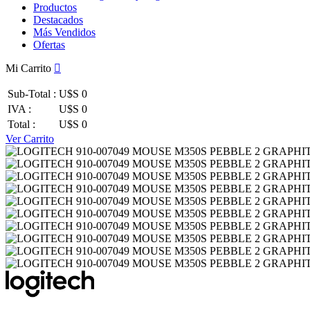
Productos
Destacados
Más Vendidos
Ofertas
Mi Carrito
Sub-Total :
U$S 0
IVA :
U$S 0
Total :
U$S 0
Ver Carrito