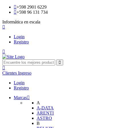
+598 2901 6229
+598 96 131 734
Informática en escala
Login
Registro
Clientes
Ingreso
Login
Registro
Marcas
A
A-DATA
ARENTI
ASTRO
B