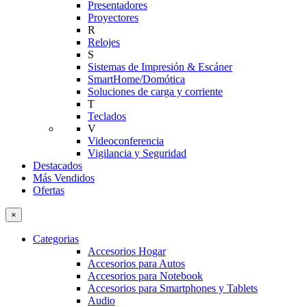
Presentadores
Proyectores
R
Relojes
S
Sistemas de Impresión & Escáner
SmartHome/Domótica
Soluciones de carga y corriente
T
Teclados
V
Videoconferencia
Vigilancia y Seguridad
Destacados
Más Vendidos
Ofertas
×
Categorias
Accesorios Hogar
Accesorios para Autos
Accesorios para Notebook
Accesorios para Smartphones y Tablets
Audio