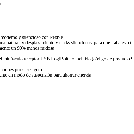
*
 moderno y silencioso con Pebble
 natural, y desplazamiento y clicks silenciosos, para que trabajes a tu 
adamente un 90% menos ruidosa
 el minúsculo receptor USB LogiBolt no incluido (código de producto 9
ciones por si se agota
nte en modo de suspensión para ahorrar energía