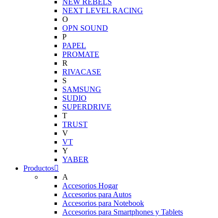
NEW REBELS
NEXT LEVEL RACING
O
OPN SOUND
P
PAPEL
PROMATE
R
RIVACASE
S
SAMSUNG
SUDIO
SUPERDRIVE
T
TRUST
V
VT
Y
YABER
Productos
A
Accesorios Hogar
Accesorios para Autos
Accesorios para Notebook
Accesorios para Smartphones y Tablets