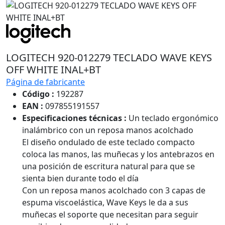
LOGITECH 920-012279 TECLADO WAVE KEYS
OFF WHITE INAL+BT
Página de fabricante
Código :
192287
EAN :
097855191557
Especificaciones técnicas :
Un teclado ergonómico
inalámbrico con un reposa manos acolchado
El diseño ondulado de este teclado compacto
coloca las manos, las muñecas y los antebrazos en
una posición de escritura natural para que se
sienta bien durante todo el día
Con un reposa manos acolchado con 3 capas de
espuma viscoelástica, Wave Keys le da a sus
muñecas el soporte que necesitan para seguir