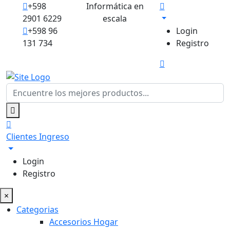
+598
Informática en
2901 6229
escala
+598 96
Login
131 734
Registro
Clientes
Ingreso
Login
Registro
×
Categorias
Accesorios Hogar