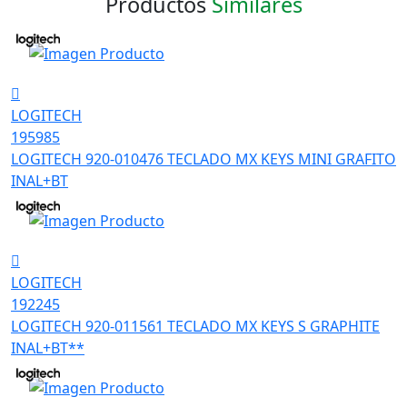
Productos
Similares
LOGITECH
195985
LOGITECH 920-010476 TECLADO MX KEYS MINI GRAFITO
INAL+BT
LOGITECH
192245
LOGITECH 920-011561 TECLADO MX KEYS S GRAPHITE
INAL+BT**