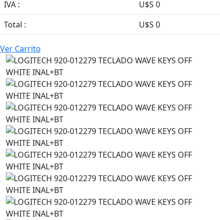
IVA :
U$S 0
Total :
U$S 0
Ver Carrito