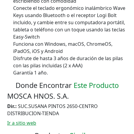
escribiendo con comodidad
Conecte el teclado ergonómico inalámbrico Wave
Keys usando Bluetooth o el receptor Logi Bolt
incluido, y cambie entre su computadora portátil,
tableta o teléfono con un toque usando las teclas
Easy-Switch
Funciona con Windows, macOS, ChromeOS,
iPadOS, iOS y Android
Disfrute de hasta 3 años de duración de las pilas
con las pilas incluidas (2 x AAA)
Garantía 1 año.
Donde Encontrar
Este Producto
MOSCA HNOS. S.A.
Dir.:
SUC.SUSANA PINTOS 2650-CENTRO
DISTRIBUCION-TIENDA
Ir a sitio web