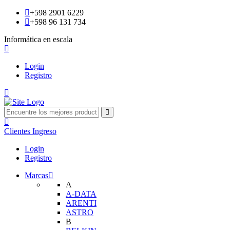
+598 2901 6229
+598 96 131 734
Informática en escala
Login
Registro
Clientes
Ingreso
Login
Registro
Marcas
A
A-DATA
ARENTI
ASTRO
B