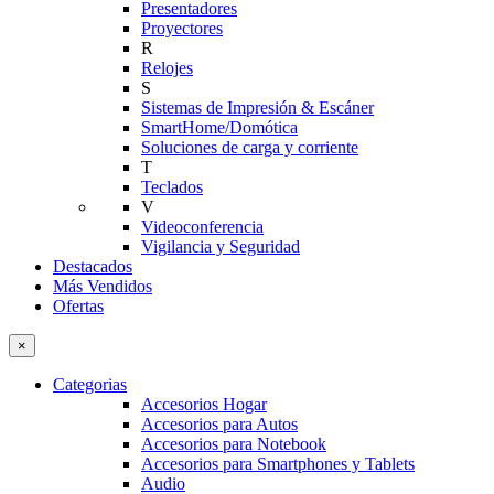
Presentadores
Proyectores
R
Relojes
S
Sistemas de Impresión & Escáner
SmartHome/Domótica
Soluciones de carga y corriente
T
Teclados
V
Videoconferencia
Vigilancia y Seguridad
Destacados
Más Vendidos
Ofertas
×
Categorias
Accesorios Hogar
Accesorios para Autos
Accesorios para Notebook
Accesorios para Smartphones y Tablets
Audio