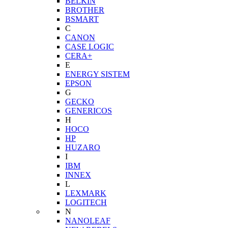
BELKIN
BROTHER
BSMART
C
CANON
CASE LOGIC
CERA+
E
ENERGY SISTEM
EPSON
G
GECKO
GENERICOS
H
HOCO
HP
HUZARO
I
IBM
INNEX
L
LEXMARK
LOGITECH
N
NANOLEAF