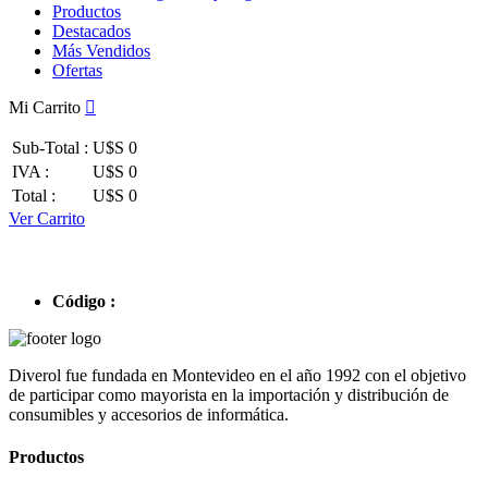
Productos
Destacados
Más Vendidos
Ofertas
Mi Carrito
Sub-Total :
U$S 0
IVA :
U$S 0
Total :
U$S 0
Ver Carrito
Código :
Diverol fue fundada en Montevideo en el año 1992 con el objetivo
de participar como mayorista en la importación y distribución de
consumibles y accesorios de informática.
Productos