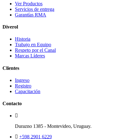
Ver Productos
Servicios de entrega
Garantías RMA
Diverol
Historia
Trabajo en Equipo
Respeto por el Canal
Marcas Líderes
Clientes
Ingreso
Registro
Capacitación
Contacto
Durazno 1385 - Montevideo, Uruguay.
+598 2901 6229