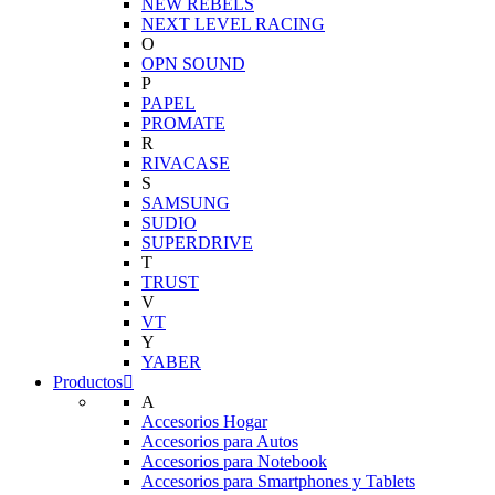
NEW REBELS
NEXT LEVEL RACING
O
OPN SOUND
P
PAPEL
PROMATE
R
RIVACASE
S
SAMSUNG
SUDIO
SUPERDRIVE
T
TRUST
V
VT
Y
YABER
Productos
A
Accesorios Hogar
Accesorios para Autos
Accesorios para Notebook
Accesorios para Smartphones y Tablets