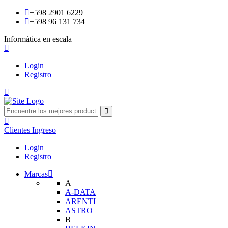
+598 2901 6229
+598 96 131 734
Informática en escala
Login
Registro
Clientes
Ingreso
Login
Registro
Marcas
A
A-DATA
ARENTI
ASTRO
B