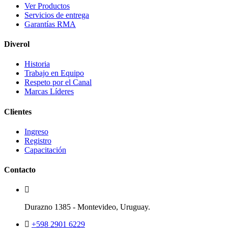
Ver Productos
Servicios de entrega
Garantías RMA
Diverol
Historia
Trabajo en Equipo
Respeto por el Canal
Marcas Líderes
Clientes
Ingreso
Registro
Capacitación
Contacto
Durazno 1385 - Montevideo, Uruguay.
+598 2901 6229