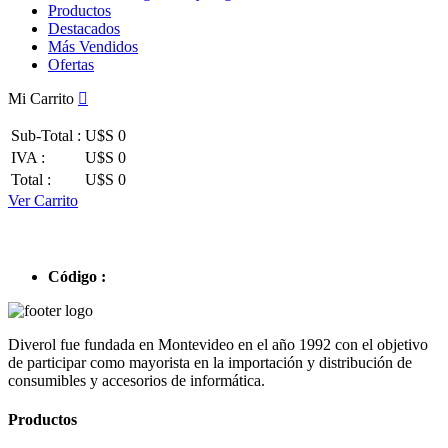
Productos
Destacados
Más Vendidos
Ofertas
Mi Carrito
Sub-Total :
U$S 0
IVA :
U$S 0
Total :
U$S 0
Ver Carrito
Código :
Diverol fue fundada en Montevideo en el año 1992 con el objetivo
de participar como mayorista en la importación y distribución de
consumibles y accesorios de informática.
Productos