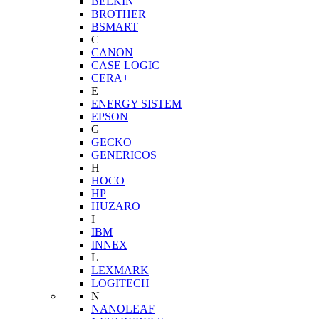
BELKIN
BROTHER
BSMART
C
CANON
CASE LOGIC
CERA+
E
ENERGY SISTEM
EPSON
G
GECKO
GENERICOS
H
HOCO
HP
HUZARO
I
IBM
INNEX
L
LEXMARK
LOGITECH
N
NANOLEAF