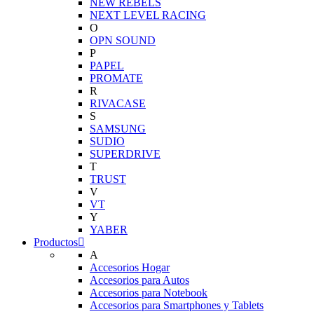
NEW REBELS
NEXT LEVEL RACING
O
OPN SOUND
P
PAPEL
PROMATE
R
RIVACASE
S
SAMSUNG
SUDIO
SUPERDRIVE
T
TRUST
V
VT
Y
YABER
Productos
A
Accesorios Hogar
Accesorios para Autos
Accesorios para Notebook
Accesorios para Smartphones y Tablets