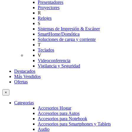
Presentadores
Proyectores
R
Relojes
S
Sistemas de Impresión & Escáner
SmartHome/Domótica
Soluciones de carga y corriente
T
Teclados
V
Videoconferencia
Vigilancia y Seguridad
Destacados
Más Vendidos
Ofertas
×
Categorias
Accesorios Hogar
Accesorios para Autos
Accesorios para Notebook
Accesorios para Smartphones y Tablets
Audio