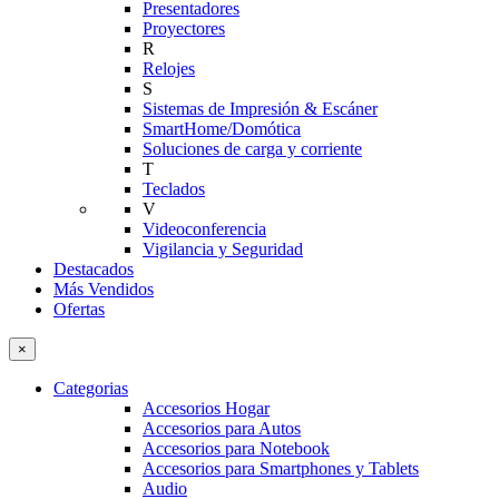
Presentadores
Proyectores
R
Relojes
S
Sistemas de Impresión & Escáner
SmartHome/Domótica
Soluciones de carga y corriente
T
Teclados
V
Videoconferencia
Vigilancia y Seguridad
Destacados
Más Vendidos
Ofertas
×
Categorias
Accesorios Hogar
Accesorios para Autos
Accesorios para Notebook
Accesorios para Smartphones y Tablets
Audio