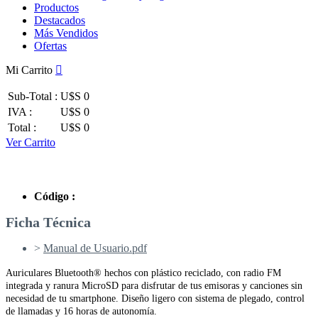
Productos
Destacados
Más Vendidos
Ofertas
Mi Carrito
Sub-Total :
U$S 0
IVA :
U$S 0
Total :
U$S 0
Ver Carrito
Código :
Ficha Técnica
>
Manual de Usuario.pdf
Auriculares Bluetooth® hechos con plástico reciclado, con radio FM
integrada y ranura MicroSD para disfrutar de tus emisoras y canciones sin
necesidad de tu smartphone. Diseño ligero con sistema de plegado, control
de llamadas y 16 horas de autonomía.