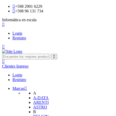
+598 2901 6229
+598 96 131 734
Informática en escala
Login
Registro
Clientes
Ingreso
Login
Registro
Marcas
A
A-DATA
ARENTI
ASTRO
B