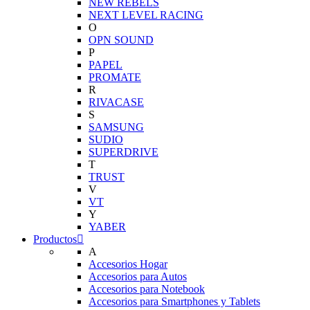
NEW REBELS
NEXT LEVEL RACING
O
OPN SOUND
P
PAPEL
PROMATE
R
RIVACASE
S
SAMSUNG
SUDIO
SUPERDRIVE
T
TRUST
V
VT
Y
YABER
Productos
A
Accesorios Hogar
Accesorios para Autos
Accesorios para Notebook
Accesorios para Smartphones y Tablets