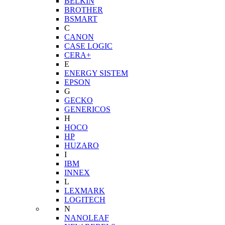
BELKIN
BROTHER
BSMART
C
CANON
CASE LOGIC
CERA+
E
ENERGY SISTEM
EPSON
G
GECKO
GENERICOS
H
HOCO
HP
HUZARO
I
IBM
INNEX
L
LEXMARK
LOGITECH
N
NANOLEAF