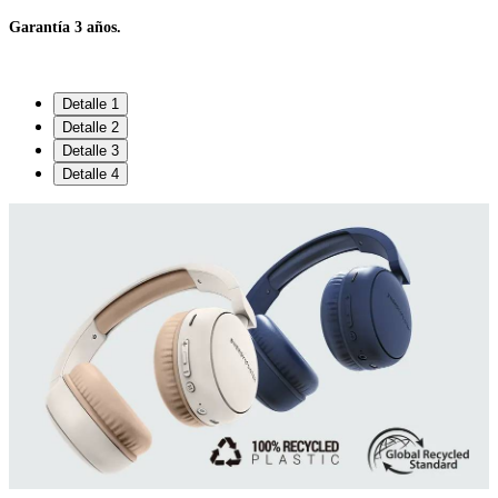
Garantía 3 años.
Detalle 1
Detalle 2
Detalle 3
Detalle 4