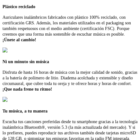
Plástico reciclado
Auriculares inalámbricos fabricados con plástico 100% reciclado, con
certificación GRS. Además, los materiales utilizados en el packaging son
también respetuosos con el medio ambiente (certificación FSC). Porque
creemos que una forma más sostenible de escuchar música es posible.
¡Únete al cambio!
Ni un minuto sin música
Disfruta de hasta 16 horas de música con la mejor calidad de sonido, gracias
a la batería de polímero de litio. Diadema acolchada y extensible y diseño
circumaural, que cubre toda tu oreja y te ofrece horas y horas de confort.
¡Que nada frene tu ritmo!
Tu música, a tu manera
Escucha tus canciones preferidas desde tu smartphone gracias a la tecnología
inalámbrica Bluetooth®, versión 5.3 (la más actualizada del mercado). Y si
lo prefieres, puedes reproducir tus archivos también desde tarjetas microSD
de 128 GB, o sintonizar tus emisoras favoritas en la radio FM integrada.