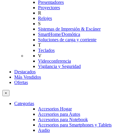
Presentadores
Proyectores
R
Relojes
S
Sistemas de Impresión & Escáner
SmartHome/Domótica
Soluciones de carga y corriente
T
Teclados
V
Videoconferencia
Vigilancia y Seguridad
Destacados
Más Vendidos
Ofertas
×
Categorias
Accesorios Hogar
Accesorios para Autos
Accesorios para Notebook
Accesorios para Smartphones y Tablets
Audio