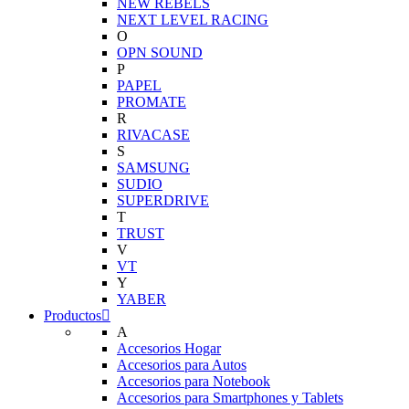
NEW REBELS
NEXT LEVEL RACING
O
OPN SOUND
P
PAPEL
PROMATE
R
RIVACASE
S
SAMSUNG
SUDIO
SUPERDRIVE
T
TRUST
V
VT
Y
YABER
Productos
A
Accesorios Hogar
Accesorios para Autos
Accesorios para Notebook
Accesorios para Smartphones y Tablets