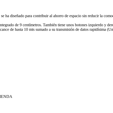
a se ha diseñado para contribuir al ahorro de espacio sin reducir la co
integrado de 9 centímetros. También tiene unos botones izquierdo y de
lcance de hasta 10 mts sumado a su transmisión de datos rapidísima (Un
TIENDA