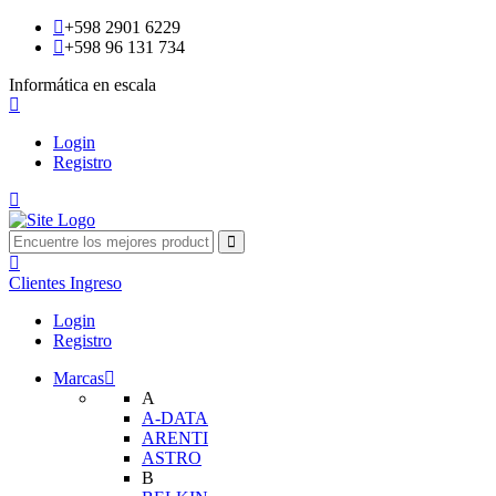
+598 2901 6229
+598 96 131 734
Informática en escala
Login
Registro
Clientes
Ingreso
Login
Registro
Marcas
A
A-DATA
ARENTI
ASTRO
B