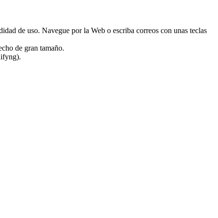
modidad de uso. Navegue por la Web o escriba correos con unas teclas
recho de gran tamaño.
ifyng).