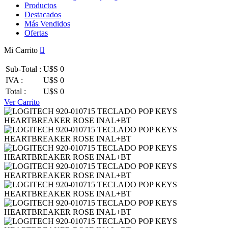
Productos
Destacados
Más Vendidos
Ofertas
Mi Carrito
Sub-Total :
U$S 0
IVA :
U$S 0
Total :
U$S 0
Ver Carrito