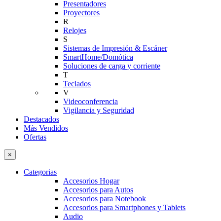
Presentadores
Proyectores
R
Relojes
S
Sistemas de Impresión & Escáner
SmartHome/Domótica
Soluciones de carga y corriente
T
Teclados
V
Videoconferencia
Vigilancia y Seguridad
Destacados
Más Vendidos
Ofertas
×
Categorias
Accesorios Hogar
Accesorios para Autos
Accesorios para Notebook
Accesorios para Smartphones y Tablets
Audio