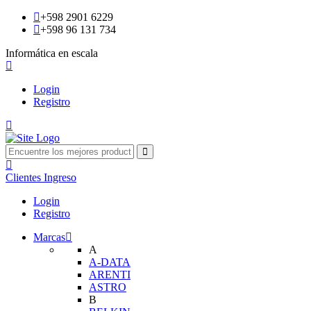
+598 2901 6229
+598 96 131 734
Informática en escala
Login
Registro
Clientes
Ingreso
Login
Registro
Marcas
A
A-DATA
ARENTI
ASTRO
B