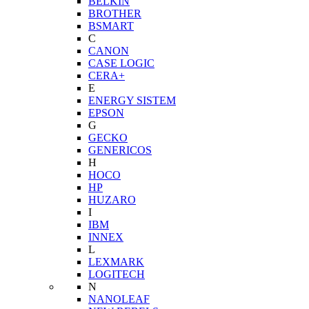
BELKIN
BROTHER
BSMART
C
CANON
CASE LOGIC
CERA+
E
ENERGY SISTEM
EPSON
G
GECKO
GENERICOS
H
HOCO
HP
HUZARO
I
IBM
INNEX
L
LEXMARK
LOGITECH
N
NANOLEAF