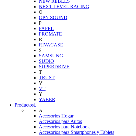
NEW REBELS
NEXT LEVEL RACING
O
OPN SOUND
P
PAPEL
PROMATE
R
RIVACASE
S
SAMSUNG
SUDIO
SUPERDRIVE
T
TRUST
V
VT
Y
YABER
Productos
A
Accesorios Hogar
Accesorios para Autos
Accesorios para Notebook
Accesorios para Smartphones y Tablets