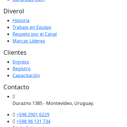
Diverol
Historia
Trabajo en Equipo
Respeto por el Canal
Marcas Líderes
Clientes
Ingreso
Registro
Capacitación
Contacto
Durazno 1385 - Montevideo, Uruguay.
+598 2901 6229
+598 96 131 734