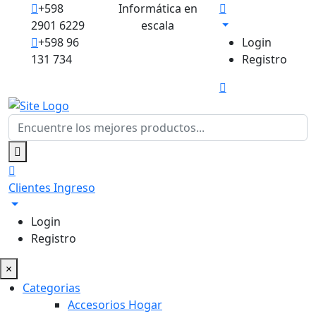
+598
Informática en
2901 6229
escala
+598 96
Login
131 734
Registro
Clientes
Ingreso
Login
Registro
×
Categorias
Accesorios Hogar